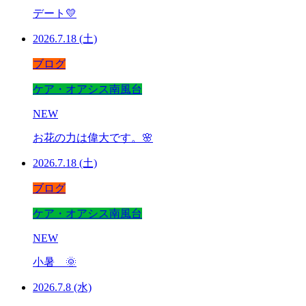
デート💛
2026.7.18 (土)
ブログ
ケア・オアシス南風台
NEW
お花の力は偉大です。🌸
2026.7.18 (土)
ブログ
ケア・オアシス南風台
NEW
小暑 🌞
2026.7.8 (水)