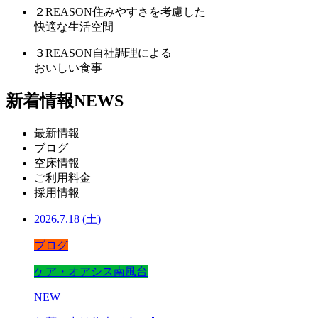
２
REASON
住みやすさを考慮した
快適な生活空間
３
REASON
自社調理による
おいしい食事
新着情報
NEWS
最新情報
ブログ
空床情報
ご利用料金
採用情報
2026.7.18 (土)
ブログ
ケア・オアシス南風台
NEW