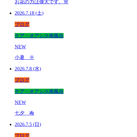
お花の力は偉大です。🌸
2026.7.18 (土)
ブログ
ケア・オアシス南風台
NEW
小暑 🌞
2026.7.8 (水)
ブログ
ケア・オアシス南風台
NEW
七夕 🎋
2026.7.5 (日)
ブログ