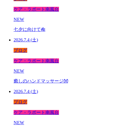
ケア・ラポート南風台
NEW
七夕に向けて🎋
2026.7.4 (土)
ブログ
ケア・ラポート南風台
NEW
癒しのハンドマッサージ👐
2026.7.4 (土)
ブログ
ケア・ラポート南風台
NEW