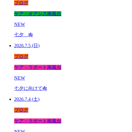
ブログ
ケア・オアシス南風台
NEW
七夕 🎋
2026.7.5 (日)
ブログ
ケア・ラポート南風台
NEW
七夕に向けて🎋
2026.7.4 (土)
ブログ
ケア・ラポート南風台
NEW