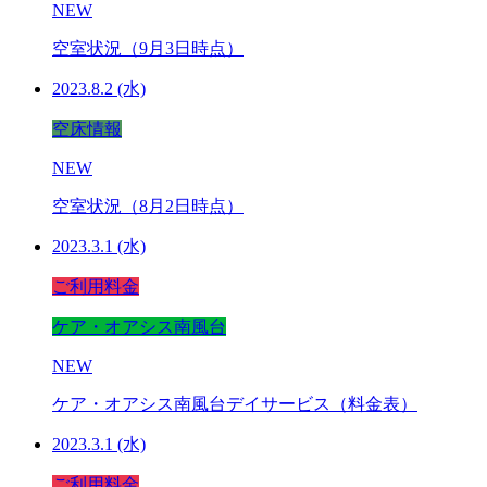
NEW
空室状況（9月3日時点）
2023.8.2 (水)
空床情報
NEW
空室状況（8月2日時点）
2023.3.1 (水)
ご利用料金
ケア・オアシス南風台
NEW
ケア・オアシス南風台デイサービス（料金表）
2023.3.1 (水)
ご利用料金