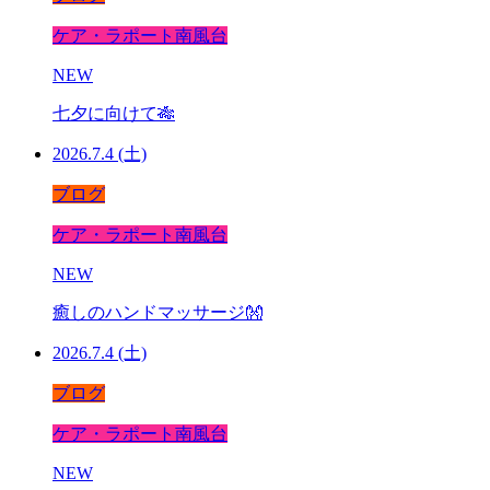
ケア・ラポート南風台
NEW
七夕に向けて🎋
2026.7.4 (土)
ブログ
ケア・ラポート南風台
NEW
癒しのハンドマッサージ👐
2026.7.4 (土)
ブログ
ケア・ラポート南風台
NEW