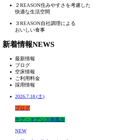
２
REASON
住みやすさを考慮した
快適な生活空間
３
REASON
自社調理による
おいしい食事
新着情報
NEWS
最新情報
ブログ
空床情報
ご利用料金
採用情報
2026.7.18 (土)
ブログ
ケア・オアシス南風台
NEW