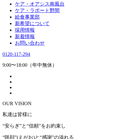
ケア・オアシス南風台
ケア・ラポート野間
給食事業部
新希望について
採用情報
新着情報
お問い合わせ
0120-117-294
9:00〜18:00（年中無休）
OUR VISION
私達は皆様に
“安らぎ”と“信頼”をお約束し
“咲顔”(えがお)と“感謝”の溢れる