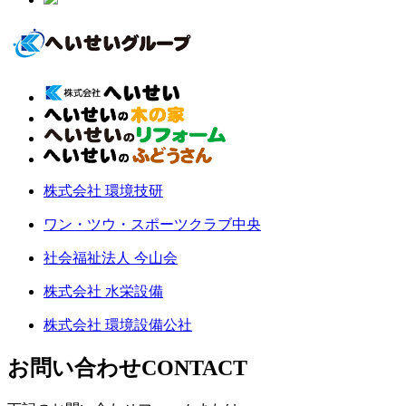
株式会社 環境技研
ワン・ツウ・スポーツクラブ中央
社会福祉法人 今山会
株式会社 水栄設備
株式会社 環境設備公社
お問い合わせ
CONTACT