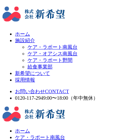
ホーム
施設紹介
ケア・ラポート南風台
ケア・オアシス南風台
ケア・ラポート野間
給食事業部
新希望について
採用情報
お問い合わせ
CONTACT
0120-117-294
9:00〜18:00（年中無休）
ホーム
ケア・ラポート南風台