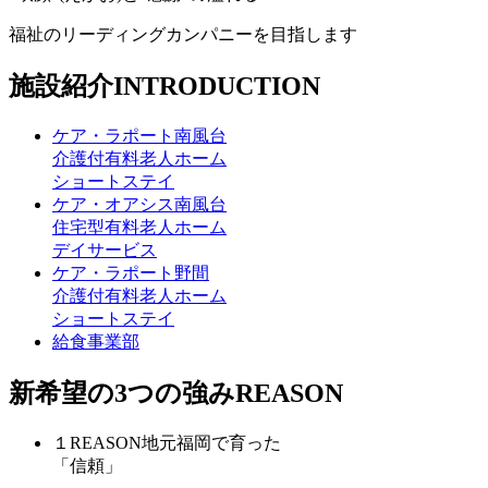
福祉のリーディングカンパニーを目指します
施設紹介
INTRODUCTION
ケア・ラポート南風台
介護付有料老人ホーム
ショートステイ
ケア・オアシス南風台
住宅型有料老人ホーム
デイサービス
ケア・ラポート野間
介護付有料老人ホーム
ショートステイ
給食事業部
新希望の
3つの強み
REASON
１
REASON
地元福岡で育った
「信頼」