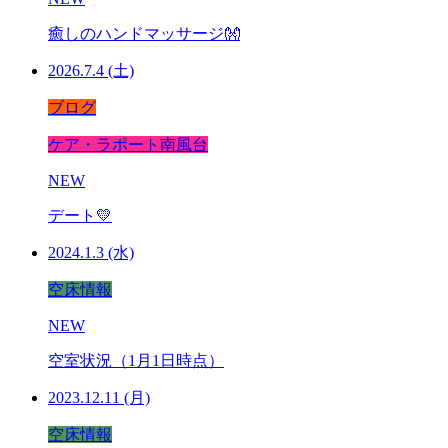
癒しのハンドマッサージ👐
2026.7.4 (土)
ブログ
ケア・ラポート南風台
NEW
デート💛
2024.1.3 (水)
空床情報
NEW
空室状況（1月1日時点）
2023.12.11 (月)
空床情報