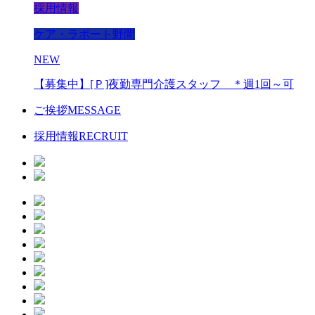
採用情報
ケア・ラポート野間
NEW
【募集中】[Ｐ]夜勤専門介護スタッフ ＊週1回～可
ご挨拶
MESSAGE
採用情報
RECRUIT