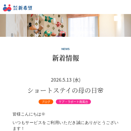
NEWS
新着情報
2026.5.13 (水)
ショートステイの母の日🌸
ブログ
ケア・ラポート南風台
皆様こんにちは🌞
いつもサービスをご利用いただき誠にありがとうござい
ます！