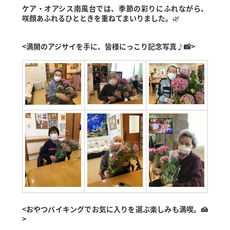
ケア・オアシス南風台では、季節の彩りにふれながら、
咲顔あふれるひとときを重ねてまいりました。
🌿
<
満開のアジサイを手に、皆様にっこり記念写真♪📸>
<
おやつバイキングでお気に入りを選ぶ楽しみも満喫。🍰
>