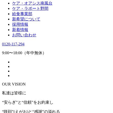
ケア・オアシス南風台
ケア・ラポート野間
給食事業部
新希望について
採用情報
新着情報
お問い合わせ
0120-117-294
9:00〜18:00（年中無休）
OUR VISION
私達は皆様に
“安らぎ”と“信頼”をお約束し
“咲顔”(えがお)と“感謝”の溢れる