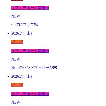
ケア・ラポート南風台
NEW
七夕に向けて🎋
2026.7.4 (土)
ブログ
ケア・ラポート南風台
NEW
癒しのハンドマッサージ👐
2026.7.4 (土)
ブログ
ケア・ラポート南風台
NEW