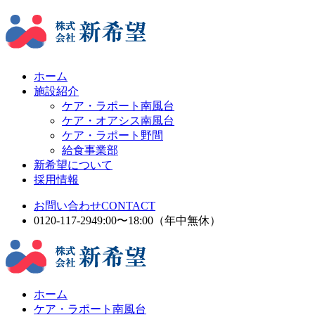
ホーム
施設紹介
ケア・ラポート南風台
ケア・オアシス南風台
ケア・ラポート野間
給食事業部
新希望について
採用情報
お問い合わせ
CONTACT
0120-117-294
9:00〜18:00（年中無休）
ホーム
ケア・ラポート南風台