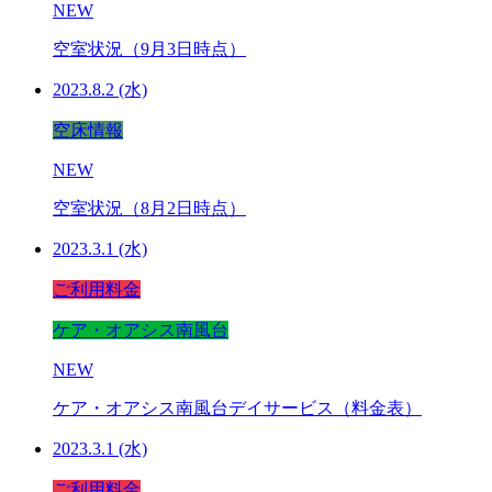
NEW
空室状況（9月3日時点）
2023.8.2 (水)
空床情報
NEW
空室状況（8月2日時点）
2023.3.1 (水)
ご利用料金
ケア・オアシス南風台
NEW
ケア・オアシス南風台デイサービス（料金表）
2023.3.1 (水)
ご利用料金