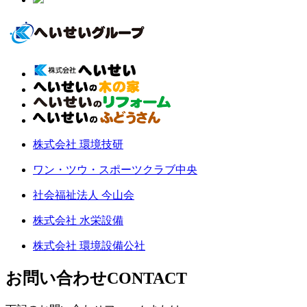
株式会社 環境技研
ワン・ツウ・スポーツクラブ中央
社会福祉法人 今山会
株式会社 水栄設備
株式会社 環境設備公社
お問い合わせ
CONTACT