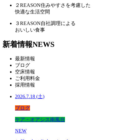
２
REASON
住みやすさを考慮した
快適な生活空間
３
REASON
自社調理による
おいしい食事
新着情報
NEWS
最新情報
ブログ
空床情報
ご利用料金
採用情報
2026.7.18 (土)
ブログ
ケア・オアシス南風台
NEW