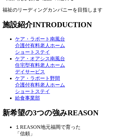
福祉のリーディングカンパニーを目指します
施設紹介
INTRODUCTION
ケア・ラポート南風台
介護付有料老人ホーム
ショートステイ
ケア・オアシス南風台
住宅型有料老人ホーム
デイサービス
ケア・ラポート野間
介護付有料老人ホーム
ショートステイ
給食事業部
新希望の
3つの強み
REASON
１
REASON
地元福岡で育った
「信頼」