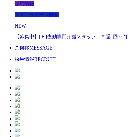
採用情報
ケア・ラポート野間
NEW
【募集中】[Ｐ]夜勤専門介護スタッフ ＊週1回～可
ご挨拶
MESSAGE
採用情報
RECRUIT