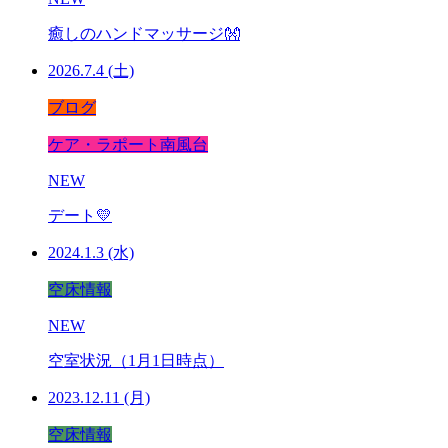
癒しのハンドマッサージ👐
2026.7.4 (土)
ブログ
ケア・ラポート南風台
NEW
デート💛
2024.1.3 (水)
空床情報
NEW
空室状況（1月1日時点）
2023.12.11 (月)
空床情報