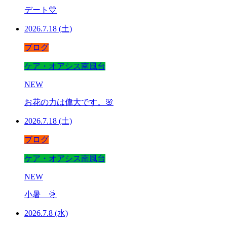
デート💛
2026.7.18 (土)
ブログ
ケア・オアシス南風台
NEW
お花の力は偉大です。🌸
2026.7.18 (土)
ブログ
ケア・オアシス南風台
NEW
小暑 🌞
2026.7.8 (水)