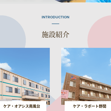
INTRODUCTION
施設紹介
ケア・オアシス南風台
ケア・ラポート野間