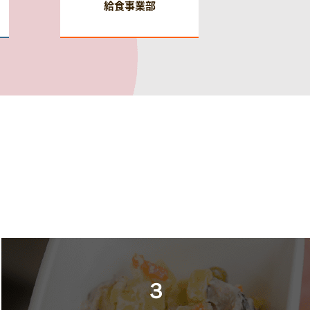
給食事業部
３