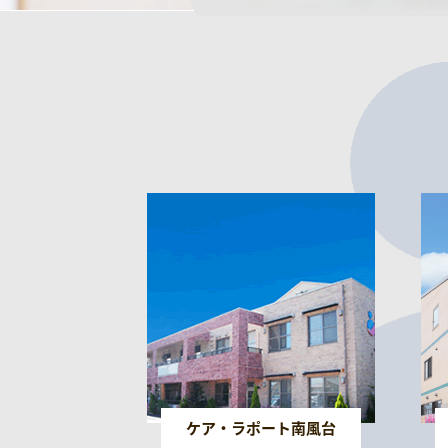
ケア・ラポート南風台