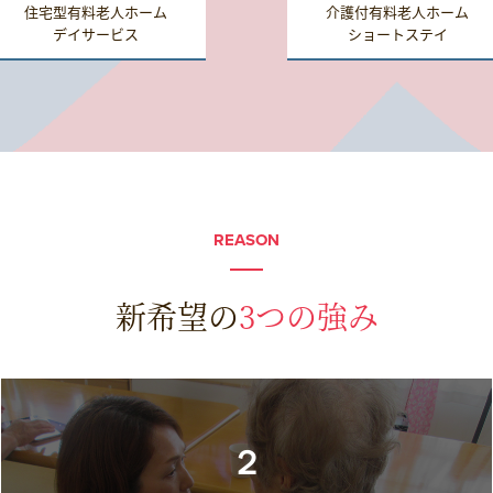
住宅型有料老人ホーム
介護付有料老人ホーム
デイサービス
ショートステイ
REASON
新希望の
3つの強み
２