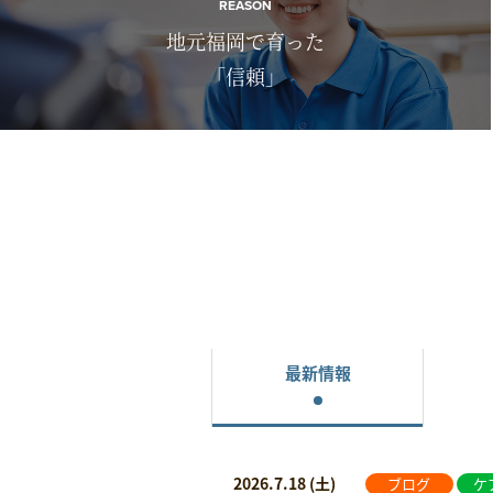
REASON
地元福岡で育った
「信頼」
最新情報
2026.7.18 (土)
ブログ
ケ