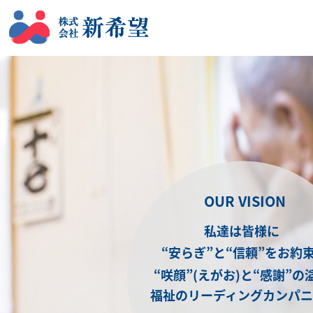
ケア・ラポート南風台
OUR VISION
私達は皆様に
“安らぎ”と“信頼”をお約
“咲顔”(えがお)と“感謝”の
福祉のリーディングカンパ