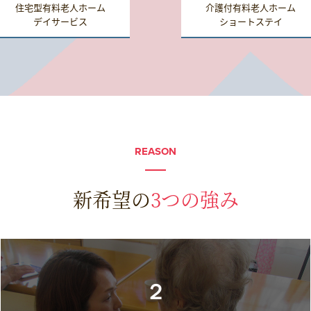
住宅型有料老人ホーム
介護付有料老人ホーム
デイサービス
ショートステイ
REASON
新希望の
3つの強み
２