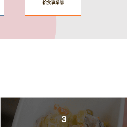
給食事業部
３