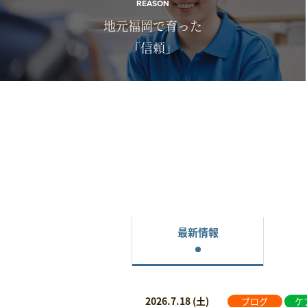
REASON
地元福岡で育った
「信頼」
最新情報
2026.7.18 (土)
ブログ
ケ