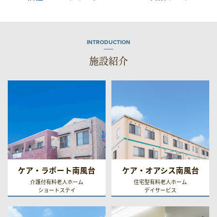
INTRODUCTION
施設紹介
ケア・ラポート南風台
ケア・オアシス南風台
介護付有料老人ホーム
住宅型有料老人ホーム
ショートステイ
デイサービス