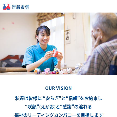
OUR VISION
私達は皆様に
“安らぎ”と“信頼”をお約束し
“咲顔”(えがお)と“感謝”の溢れる
福祉のリーディングカンパニーを目指します