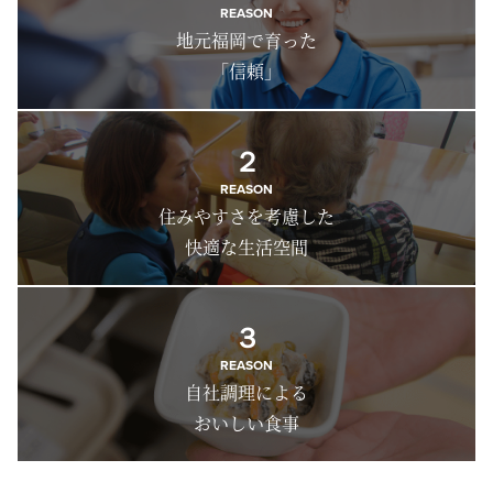
REASON
地元福岡で育った
「信頼」
２
REASON
住みやすさを考慮した
快適な生活空間
３
REASON
自社調理による
おいしい食事